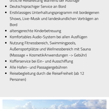
örtliche Reiseleitung während der Ausflüge
Deutschsprachiger Service an Bord
Erstklassiges Unterhaltungsprogramm mit bordeigenen
Shows, Live-Musik und landeskundlichen Vorträgen an
Bord
altersgerechte Kinderbetreuung
Komfortables Audio-System bei allen Ausflügen
Nutzung Fitnessbereich, Swimmingpools,
Außensportplätze und Wellnessbereich mit Sauna
(Massage + KosmetikAnwendungen -> Gebühr)
Kofferservice bei Ein- und Ausschiffung
Alle Hafen- und Passagiergebühren
Reisebegleitung durch die ReiseFreiheit (ab 12
Personen)