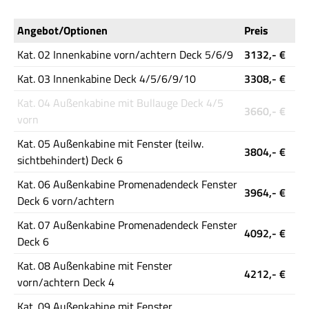
Angebot/Optionen
Preis
Kat. 02 Innenkabine vorn/achtern Deck 5/6/9
3132,- €
Kat. 03 Innenkabine Deck 4/5/6/9/10
3308,- €
Kat. 04 Außenkabine mit Bullauge Deck 4/5
3660,- €
vorn
Kat. 05 Außenkabine mit Fenster (teilw.
3804,- €
sichtbehindert) Deck 6
Kat. 06 Außenkabine Promenadendeck Fenster
3964,- €
Deck 6 vorn/achtern
Kat. 07 Außenkabine Promenadendeck Fenster
4092,- €
Deck 6
Kat. 08 Außenkabine mit Fenster
4212,- €
vorn/achtern Deck 4
Kat. 09 Außenkabine mit Fenster