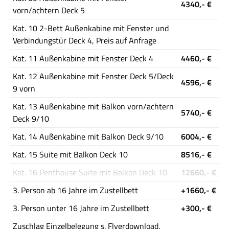
4340,- €
vorn/achtern Deck 5
Kat. 10 2-Bett Außenkabine mit Fenster und
Verbindungstür Deck 4, Preis auf Anfrage
Kat. 11 Außenkabine mit Fenster Deck 4
4460,- €
Kat. 12 Außenkabine mit Fenster Deck 5/Deck
4596,- €
9 vorn
Kat. 13 Außenkabine mit Balkon vorn/achtern
5740,- €
Deck 9/10
Kat. 14 Außenkabine mit Balkon Deck 9/10
6004,- €
Kat. 15 Suite mit Balkon Deck 10
8516,- €
Kat. 16 Penthouse Suite mit Balkon Deck 10
12660,- €
3. Person ab 16 Jahre im Zustellbett
+1660,- €
3. Person unter 16 Jahre im Zustellbett
+300,- €
Zuschlag Einzelbelegung s. Flyerdownload,