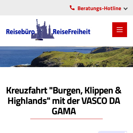
Beratungs-Hotline
VITA-Center Chemnitz
OLI-Park Lichtenau
0371/2806055
037208/5706
Kreuzfahrt "Burgen, Klippen &
Highlands" mit der VASCO DA
GAMA