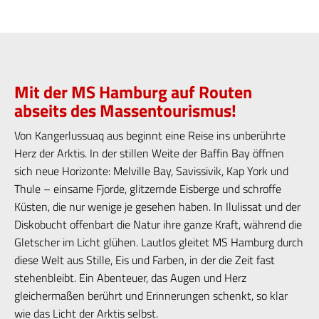
Mit der MS Hamburg auf Routen
abseits des Massentourismus!
Von Kangerlussuaq aus beginnt eine Reise ins unberührte
Herz der Arktis. In der stillen Weite der Baffin Bay öffnen
sich neue Horizonte: Melville Bay, Savissivik, Kap York und
Thule – einsame Fjorde, glitzernde Eisberge und schroffe
Küsten, die nur wenige je gesehen haben. In Ilulissat und der
Diskobucht offenbart die Natur ihre ganze Kraft, während die
Gletscher im Licht glühen. Lautlos gleitet MS Hamburg durch
diese Welt aus Stille, Eis und Farben, in der die Zeit fast
stehenbleibt. Ein Abenteuer, das Augen und Herz
gleichermaßen berührt und Erinnerungen schenkt, so klar
wie das Licht der Arktis selbst.