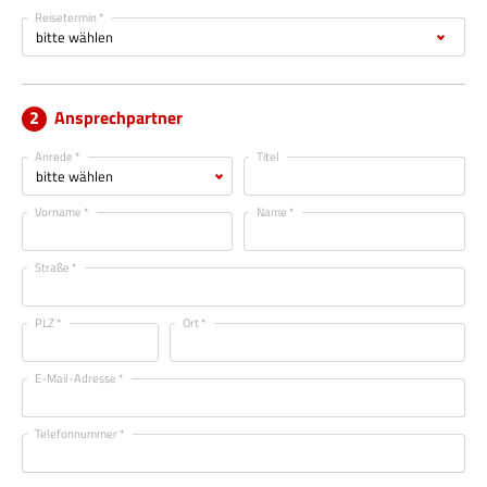
Reisetermin *
Ansprechpartner
Anrede *
Titel
Vorname *
Name *
Straße *
PLZ *
Ort *
E-Mail-Adresse *
Telefonnummer *