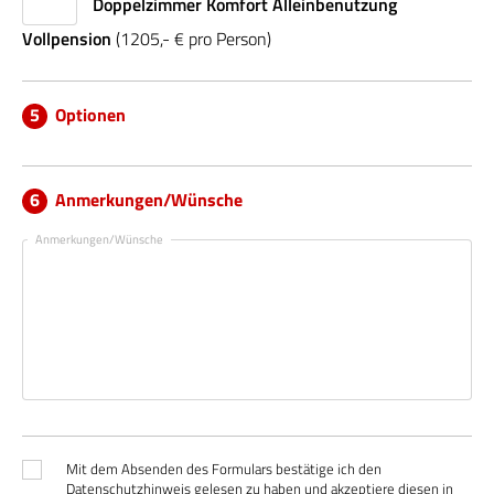
Doppelzimmer Komfort Alleinbenutzung
Vollpension
(1205,- € pro Person)
Optionen
Anmerkungen/Wünsche
Anmerkungen/Wünsche
Mit dem Absenden des Formulars bestätige ich den
Datenschutzhinweis gelesen zu haben und akzeptiere diesen in