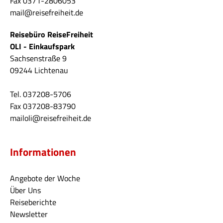
Fax 0371-2806053
mail@reisefreiheit.de
Reisebüro ReiseFreiheit
OLI - Einkaufspark
Sachsenstraße 9
09244 Lichtenau
Tel. 037208-5706
Fax 037208-83790
mailoli@reisefreiheit.de
Informationen
Angebote der Woche
Über Uns
Reiseberichte
Newsletter