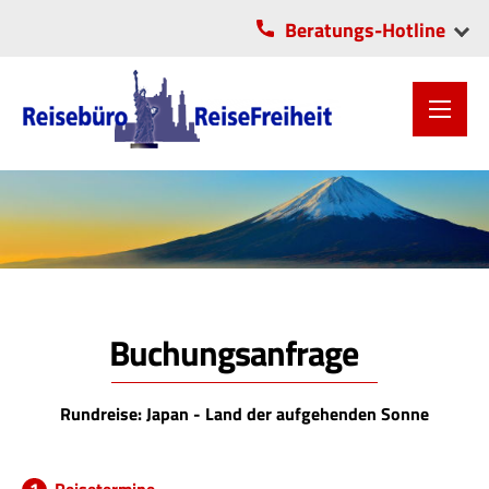
Beratungs-Hotline
VITA-Center Chemnitz
OLI-Park Lichtenau
0371/2806055
037208/5706
Buchungsanfrage
Rundreise: Japan - Land der aufgehenden Sonne