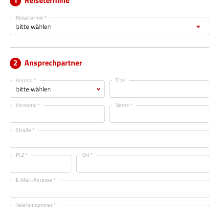
Reisetermine
Reisetermin *
Ansprechpartner
Anrede *
Titel
Vorname *
Name *
Straße *
PLZ *
Ort *
E-Mail-Adresse *
Telefonnummer *