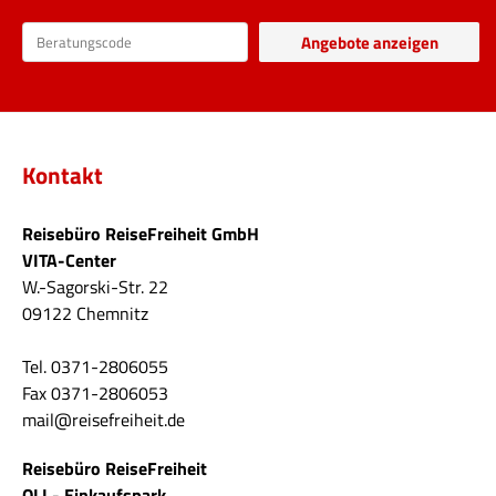
Kontakt
Reisebüro ReiseFreiheit GmbH
VITA-Center
W.-Sagorski-Str. 22
09122 Chemnitz
Tel. 0371-2806055
Fax 0371-2806053
mail@reisefreiheit.de
Reisebüro ReiseFreiheit
OLI - Einkaufspark