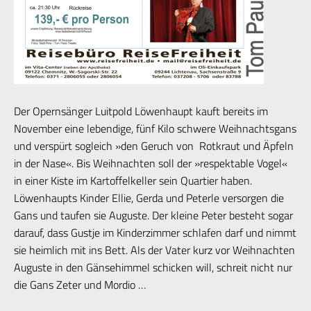
Der Opernsänger Luitpold Löwenhaupt kauft bereits im
November eine lebendige, fünf Kilo schwere Weihnachtsgans
und verspürt sogleich »den Geruch von Rotkraut und Äpfeln
in der Nase«. Bis Weihnachten soll der »respektable Vogel«
in einer Kiste im Kartoffelkeller sein Quartier haben.
Löwenhaupts Kinder Ellie, Gerda und Peterle versorgen die
Gans und taufen sie Auguste. Der kleine Peter besteht sogar
darauf, dass Gustje im Kinderzimmer schlafen darf und nimmt
sie heimlich mit ins Bett. Als der Vater kurz vor Weihnachten
Auguste in den Gänsehimmel schicken will, schreit nicht nur
die Gans Zeter und Mordio …