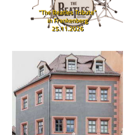
"The Beatles Tribute"
in Frankenberg
25.11.2026