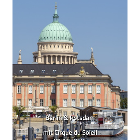
Berlin & Potsdam
mit Cirque du Soleil